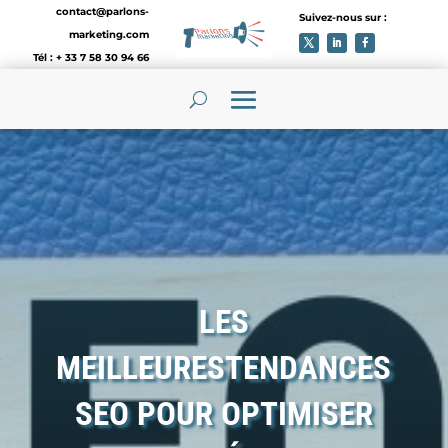
contact@parlons-
Suivez-nous sur :
marketing.com
Tél : + 33 7 58 30 94 66
LES
MEILLEURESTENDANCES
SEO POUR OPTIMISER