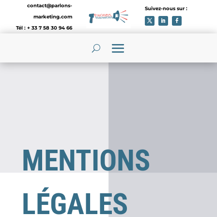
contact@parlons-
Suivez-nous sur :
marketing.com
Tél : + 33 7 58 30 94 66
MENTIONS
LÉGALES