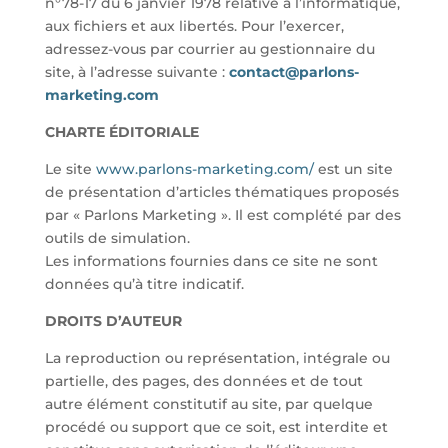
n°78-17 du 6 janvier 1978 relative à l’informatique,
aux fichiers et aux libertés. Pour l’exercer,
adressez-vous par courrier au gestionnaire du
site, à l’adresse suivante :
contact@parlons-
marketing.com
CHARTE ÉDITORIALE
Le site
www.parlons-marketing.com/
est un site
de présentation d’articles thématiques proposés
par « Parlons Marketing ». Il est complété par des
outils de simulation.
Les informations fournies dans ce site ne sont
données qu’à titre indicatif.
DROITS D’AUTEUR
La reproduction ou représentation, intégrale ou
partielle, des pages, des données et de tout
autre élément constitutif au site, par quelque
procédé ou support que ce soit, est interdite et