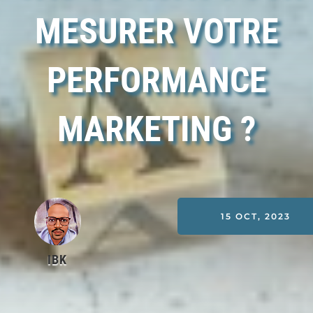
MESURER VOTRE
PERFORMANCE
MARKETING ?
15 OCT, 2023
IBK