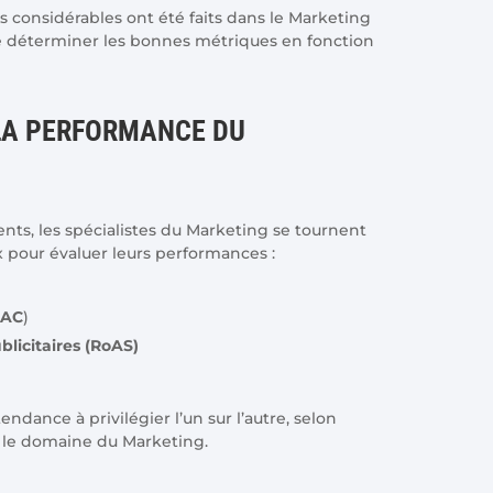
s considérables ont été faits dans le Marketing
le de déterminer les bonnes métriques en fonction
LA PERFORMANCE DU
lients, les spécialistes du Marketing se tournent
x pour évaluer leurs performances :
CAC
)
licitaires (RoAS)
ndance à privilégier l’un sur l’autre, selon
s le domaine du Marketing.