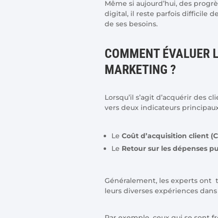
Même si aujourd’hui, des progrè
digital, il reste parfois diffici
de ses besoins.
COMMENT ÉVALUER 
MARKETING ?
Lorsqu’il s’agit d’acquérir des c
vers deux indicateurs principau
Le
Coût d’acquisition client (
Le
Retour sur les dépenses pub
Généralement, les experts ont te
leurs diverses expériences dan
Par exemple, ceux qui se sont fr