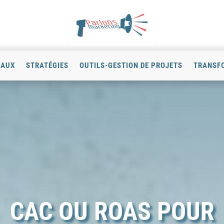
IAUX
STRATÉGIES
OUTILS-GESTION DE PROJETS
TRANSFO
CAC OU ROAS POUR