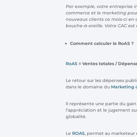
Par exemple, votre entreprise i
commerce et le marketing pour a
nouveaux clients ce mois-ci en
bouche-à-oreille. Votre CAC est
Comment calculer le RoAS ?
RoAS
= Ventes totales / Dépense
Le retour sur les dépenses publ
dans le domaine du
Marketing d
Il représente une partie du gain
l’appréciation et le jugement s
globalité.
Le
ROAS
, permet au marketeur 