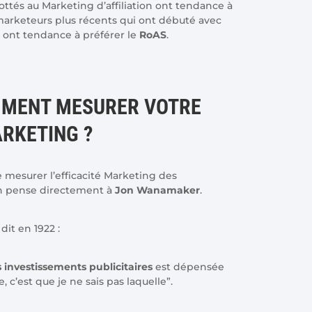
ottés au Marketing d’affiliation ont tendance à
 marketeurs plus récents qui ont débuté avec
 ont tendance à préférer le
RoAS
.
MMENT MESURER VOTRE
RKETING ?
e mesurer l’efficacité Marketing des
on pense directement à
Jon Wanamaker
.
dit en 1922 :
 investissements publicitaires
est dépensée
, c’est que je ne sais pas laquelle”.