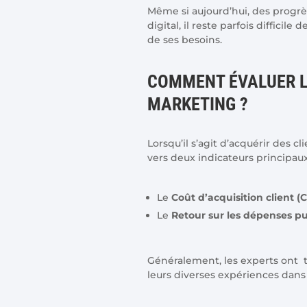
Même si aujourd’hui, des progrè
digital, il reste parfois diffici
de ses besoins.
COMMENT ÉVALUER 
MARKETING ?
Lorsqu’il s’agit d’acquérir des c
vers deux indicateurs principau
Le
Coût d’acquisition client (
Le
Retour sur les dépenses pub
Généralement, les experts ont te
leurs diverses expériences dan