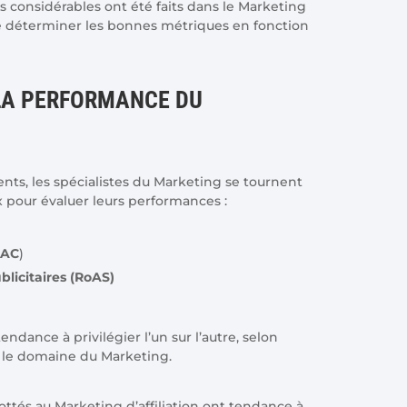
s considérables ont été faits dans le Marketing
le de déterminer les bonnes métriques en fonction
LA PERFORMANCE DU
lients, les spécialistes du Marketing se tournent
x pour évaluer leurs performances :
CAC
)
licitaires (RoAS)
ndance à privilégier l’un sur l’autre, selon
s le domaine du Marketing.
ottés au Marketing d’affiliation ont tendance à