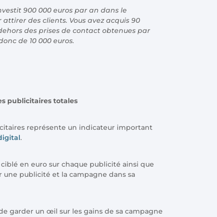
nvestit 900 000 euros par an dans le
ttirer des clients. Vous avez acquis 90
 dehors des prises de contact obtenues par
 donc de 10 000 euros.
s publicitaires totales
icitaires représente un indicateur important
igital
.
 ciblé en euro sur chaque publicité ainsi que
ur une publicité et la campagne dans sa
de garder un œil sur les gains de sa campagne