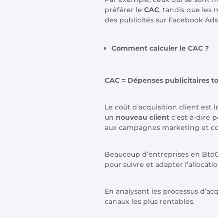
préférer le
CAC
, tandis que les
des publicités sur Facebook Ads
Comment calculer le CAC ?
CAC = Dépenses publicitaires t
Le coût d’acquisition client est 
un
nouveau client
c’est-à-dire 
aux campagnes marketing et c
Beaucoup d’entreprises en BtoC,
pour suivre et adapter l’allocati
En analysant les processus d’acqu
canaux les plus rentables.