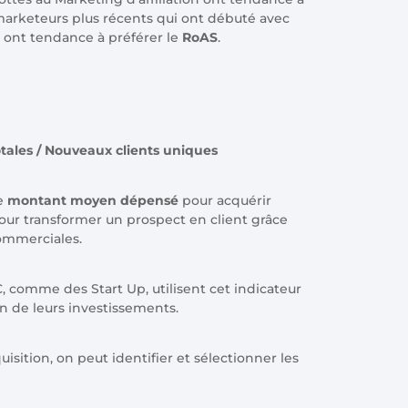
 marketeurs plus récents qui ont débuté avec
 ont tendance à préférer le
RoAS
.
otales / Nouveaux clients uniques
le
montant moyen dépensé
pour acquérir
pour transformer un prospect en client grâce
ommerciales.
 comme des Start Up, utilisent cet indicateur
on de leurs investissements.
isition, on peut identifier et sélectionner les