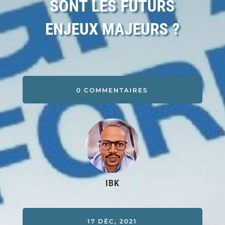
SONT LES FUTURS
ENJEUX MAJEURS ?
0 COMMENTAIRES
IBK
17 DÉC, 2021