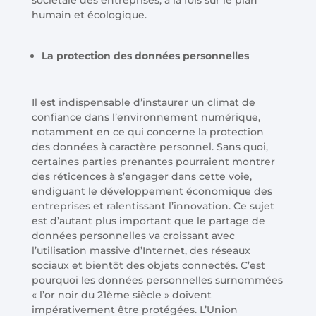
sociétale des entreprises, à la fois sur le plan
humain et écologique.
La protection des données personnelles
Il est indispensable d’instaurer un climat de
confiance dans l’environnement numérique,
notamment en ce qui concerne la protection
des données à caractère personnel. Sans quoi,
certaines parties prenantes pourraient montrer
des réticences à s’engager dans cette voie,
endiguant le développement économique des
entreprises et ralentissant l’innovation. Ce sujet
est d’autant plus important que le partage de
données personnelles va croissant avec
l’utilisation massive d’Internet, des réseaux
sociaux et bientôt des objets connectés. C’est
pourquoi les données personnelles surnommées
« l’or noir du 21ème siècle » doivent
impérativement être protégées. L’Union