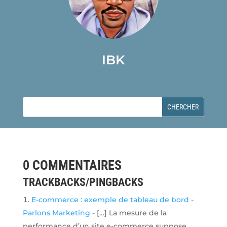
IBK
0 COMMENTAIRES
TRACKBACKS/PINGBACKS
E-commerce : exemple de tableau de bord -
Parlons Marketing
- […] La mesure de la
performance d’un site e-commerce suppose