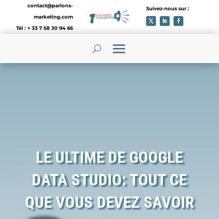
contact@parlons-
Suivez-nous sur :
marketing.com
Tél : + 33 7 58 30 94 66
LE ULTIME DE GOOGLE
DATA STUDIO: TOUT CE
QUE VOUS DEVEZ SAVOIR