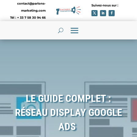
contact@parlons-
Suivez-nous sur :
marketing.com
Tél : + 33 7 58 30 94 66
LE GUIDE COMPLET :
RÉSEAU DISPLAY GOOGLE
ADS