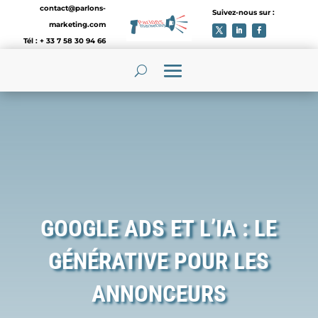
contact@parlons-
Suivez-nous sur :
marketing.com
Tél : + 33 7 58 30 94 66
GOOGLE ADS ET L’IA : LE
GÉNÉRATIVE POUR LES
ANNONCEURS