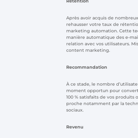
Rétention
Après avoir acquis de nombreux p
rehausser votre taux de rétentio
marketing automation. Cette te
manière automatique des e-mail
relation avec vos utilisateurs. 
content marketing.
Recommandation
À ce stade, le nombre d’utilisateu
moment opportun pour convertir
100 % satisfaits de vos produit
proche notamment par la techniq
sociaux.
Revenu