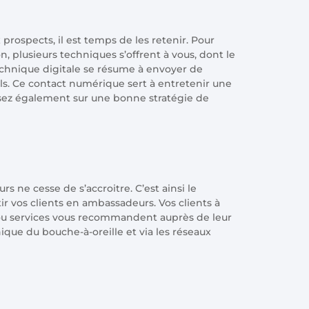
rospects, il est temps de les retenir. Pour
n, plusieurs techniques s’offrent à vous, dont le
chnique digitale se résume à envoyer de
s. Ce contact numérique sert à entretenir une
Misez également sur une bonne stratégie de
rs ne cesse de s’accroitre. C’est ainsi le
 vos clients en ambassadeurs. Vos clients à
s ou services vous recommandent auprès de leur
ue du bouche-à-oreille et via les réseaux