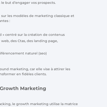
le but d’engager vos prospects.
 sur les modèles de marketing classique et
ntes :
d » centré sur la création de contenus
e web, des Ctas, des landing page,
référencement naturel (seo)
und marketing, car elle vise à attirer les
nsformer en fidèles clients.
 Growth Marketing
king, le growth marketing utilise la matrice