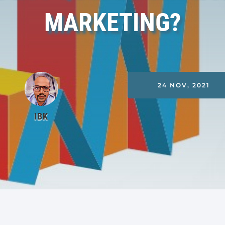
MARKETING?
24 NOV, 2021
IBK