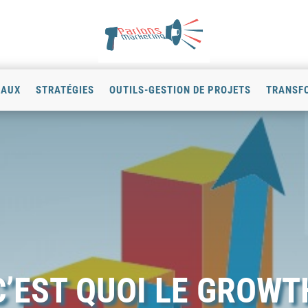
IAUX
STRATÉGIES
OUTILS-GESTION DE PROJETS
TRANSFO
C’EST QUOI LE GROWT