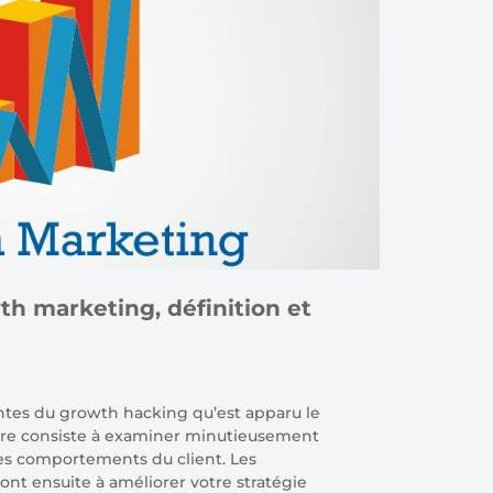
h marketing, définition et
ntes du growth hacking qu’est apparu le
ère consiste à examiner minutieusement
les comportements du client. Les
ont ensuite à améliorer votre stratégie