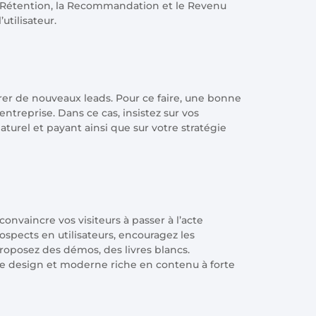
 la Rétention, la Recommandation et le Revenu
’utilisateur.
rer de nouveaux leads. Pour ce faire, une bonne
 entreprise. Dans ce cas, insistez sur vos
urel et payant ainsi que sur votre stratégie
onvaincre vos visiteurs à passer à l’acte
ospects en utilisateurs, encouragez les
proposez des démos, des livres blancs.
ge design et moderne riche en contenu à forte