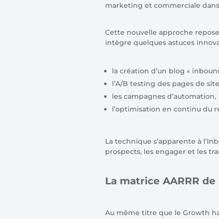
marketing et commerciale dans 
Cette nouvelle approche repose
intègre quelques astuces innova
la création d’un blog « inboun
l’A/B testing des pages de sit
les campagnes d’automation,
l’optimisation en continu du 
La technique s’apparente à l’Inbo
prospects, les engager et les tra
La matrice AARRR de
Au même titre que le Growth hac