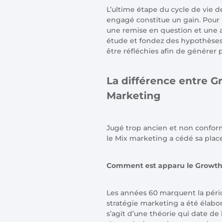
L’ultime étape du cycle de vie de
engagé constitue un gain. Pour 
une remise en question et une a
étude et fondez des hypothèses 
être réfléchies afin de générer p
La différence entre 
Marketing
Jugé trop ancien et non confor
le Mix marketing a cédé sa pla
Comment est apparu le Growth 
Les années 60 marquent la pério
stratégie marketing a été élabor
s’agit d’une théorie qui date de