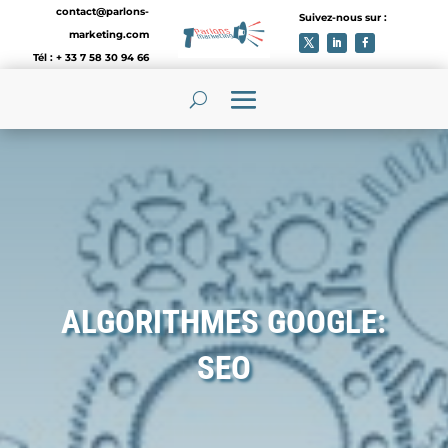
contact@parlons-
Suivez-nous sur :
marketing.com
Tél : + 33 7 58 30 94 66
ALGORITHMES GOOGLE:
SEO