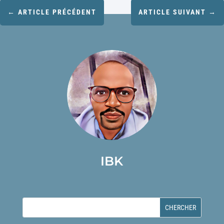
←
ARTICLE PRÉCÉDENT
ARTICLE SUIVANT
→
IBK