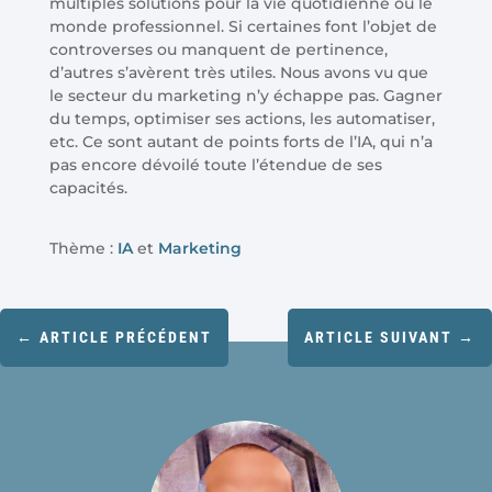
multiples solutions pour la vie quotidienne ou le
monde professionnel. Si certaines font l’objet de
controverses ou manquent de pertinence,
d’autres s’avèrent très utiles. Nous avons vu que
le secteur du marketing n’y échappe pas. Gagner
du temps, optimiser ses actions, les automatiser,
etc. Ce sont autant de points forts de l’IA, qui n’a
pas encore dévoilé toute l’étendue de ses
capacités.
Thème :
IA
et
Marketing
←
ARTICLE PRÉCÉDENT
ARTICLE SUIVANT
→