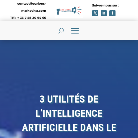
contact@parlons-
Suivez-nous sur :
marketing.com
Tél : + 33 7 58 30 94 66
3 UTILITÉS DE
L’INTELLIGENCE
ARTIFICIELLE DANS LE