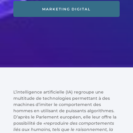
MARKETING DIGITAL
L’intelligence artificielle (IA) regroupe une
multitude de technologies permettant à des
machines d’imiter le comportement des
hommes en utilisant de puissants algorithmes.
D’après le Parlement européen, elle leur offre la
possibilité de
«reproduire des comportements
liés aux humains, tels que le raisonnement, la