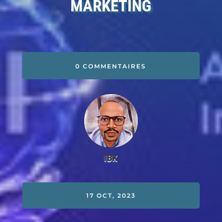
MARKETING
0 COMMENTAIRES
IBK
17 OCT, 2023