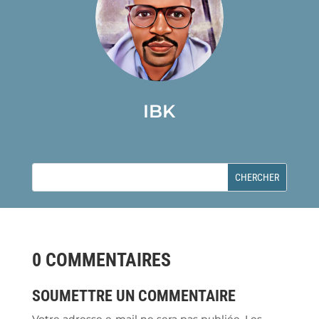
IBK
0 COMMENTAIRES
SOUMETTRE UN COMMENTAIRE
Votre adresse e-mail ne sera pas publiée.
Les